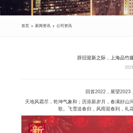
首页
新闻资讯
公司资讯
辞旧迎新之际，上海品竹
2023
回首2022，展望20
天地风霜尽，乾坤气象和；历添新岁月，春满好山
歌。飞雪送春归，风雨迎春到，礼