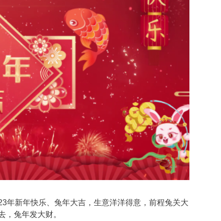
23年新年快乐、兔年大吉，生意洋洋得意，前程兔关大
去，兔年发大财。