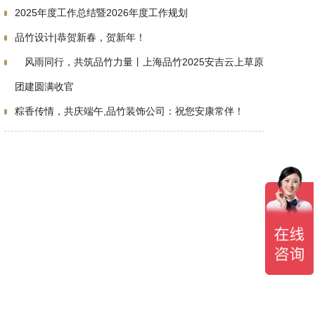
2025年度工作总结暨2026年度工作规划
品竹设计|恭贺新春，贺新年！
风雨同行，共筑品竹力量丨上海品竹2025安吉云上草原
团建圆满收官​
粽香传情，共庆端午,品竹装饰公司：祝您安康常伴！