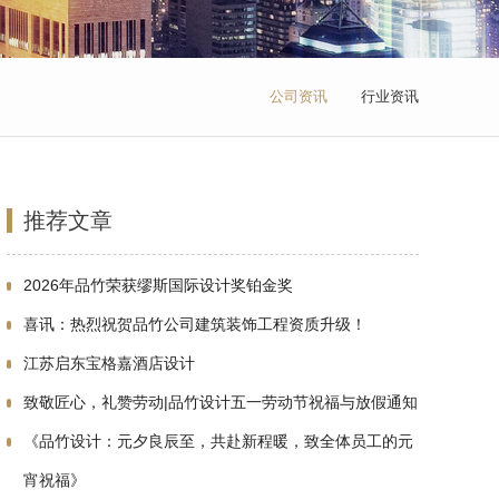
公司资讯
行业资讯
推荐文章
2026年品竹荣获缪斯国际设计奖铂金奖
喜讯：热烈祝贺品竹公司建筑装饰工程资质升级！
江苏启东宝格嘉酒店设计
致敬匠心，礼赞劳动|品竹设计五一劳动节祝福与放假通知
《品竹设计：元夕良辰至，共赴新程暖，致全体员工的元
宵祝福》