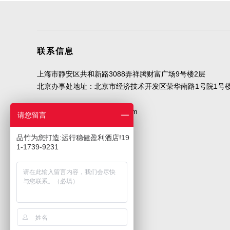
联系信息
上海市静安区共和新路3088弄祥腾财富广场9号楼2层
北京办事处地址：北京市经济技术开发区荣华南路1号院1号
邮箱地址
design@shpzd.com
请您留言
品竹为您打造:运行稳健盈利酒店!19
联系我们
1-1739-9231