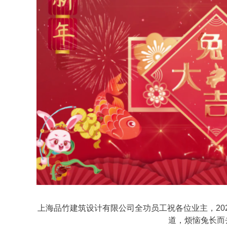
上海品竹建筑设计有限公司全功员工祝各位业主，20
道，烦恼兔长而