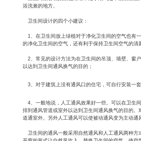
浴洗漱的地方。
卫生间设计的四个小建议：
1、在卫生间放上绿植对于净化卫生间的空气也有
的净化卫生间的空气，还有利于保持卫生间空气的清
2、常见的设计方法为在卫生间的吊顶、墙壁、窗
以达到卫生间通风换气的目的；
3、对于建筑上没有通风口的住宅，可自行安装一
4、一般地说，人工通风效果好一些。可以在卫生
排到通风管道或室外以达到卫生间通风换气的目的。
道通室外。另外人工通风可以使被动通风变为主动通
卫生间的通风一般采用自然通风和人工通风两种方
开窗的形式让自然风吹入，替换卫生间的空气，使空