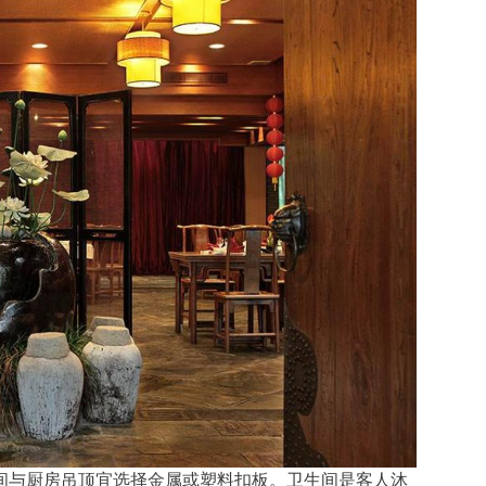
间与厨房吊顶宜选择金属或塑料扣板。卫生间是客人沐