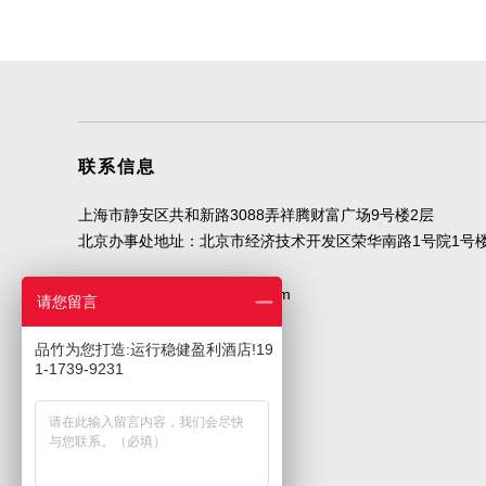
联系信息
上海市静安区共和新路3088弄祥腾财富广场9号楼2层
北京办事处地址：北京市经济技术开发区荣华南路1号院1号
邮箱地址
design@shpzd.com
请您留言
品竹为您打造:运行稳健盈利酒店!19
联系我们
1-1739-9231