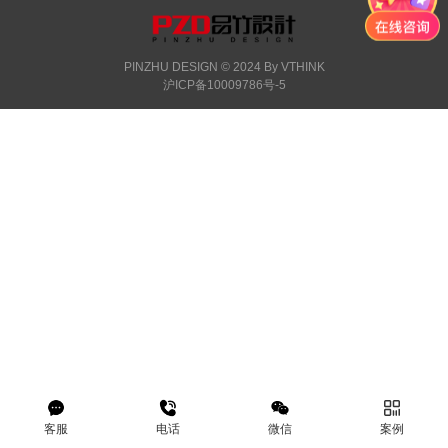
PINZHU DESIGN © 2024 By
VTHINK
沪ICP备10009786号-5
客服
电话
微信
案例