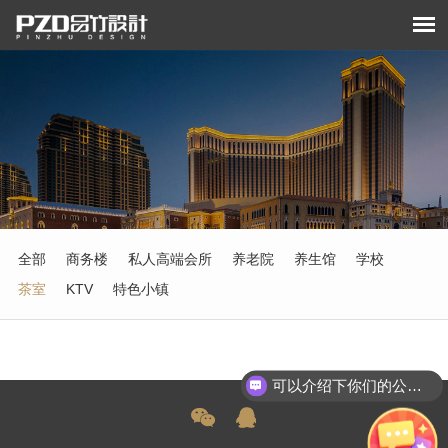
全部
商务楼
私人高端会所
养老院
养生馆
学校
茶室
KTV
特色小镇
可以介绍下你们的公司么？